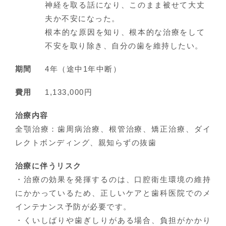
神経を取る話になり、このまま被せて大丈
夫か不安になった。
根本的な原因を知り、根本的な治療をして
不安を取り除き、自分の歯を維持したい。
期間
4年（途中1年中断）
費用
1,133,000円
治療内容
全顎治療：歯周病治療、根管治療、矯正治療、ダイ
レクトボンディング、親知らずの抜歯
治療に伴うリスク
・治療の効果を発揮するのは、口腔衛生環境の維持
にかかっているため、正しいケアと歯科医院でのメ
インテナンス予防が必要です。
・くいしばりや歯ぎしりがある場合、負担がかかり