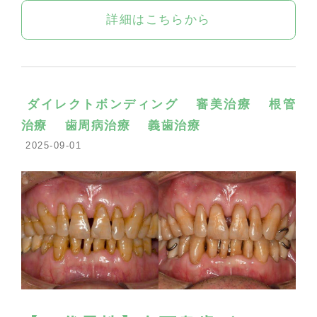
詳細はこちらから
ダイレクトボンディング
審美治療
根管
治療
歯周病治療
義歯治療
2025-09-01