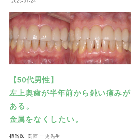
2025-07-24
【50代男性】
左上奥歯が半年前から鈍い痛みが
ある。
金属をなくしたい。
担当医
関西 一史先生