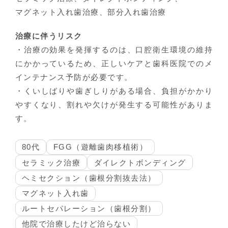
マグネット入れ歯治療、部分入れ歯治療
治療に伴うリスク
・治療の効果を発揮するのは、口腔衛生環境の維持
にかかっているため、正しいケアと歯科医院でのメ
インテナンス予防が必要です。
・くいしばりや歯ぎしりがある場合、負担がかかり
やすくなり、割れや欠けが発生する可能性がありま
す。
80代
FGG（遊離歯肉移植術）
セラミック治療
ダイレクトボンディング
ヘミセクション（歯根分割抜去法）
マグネット入れ歯
ルートセパレーション（歯根分割）
他院で治療したけど治らない