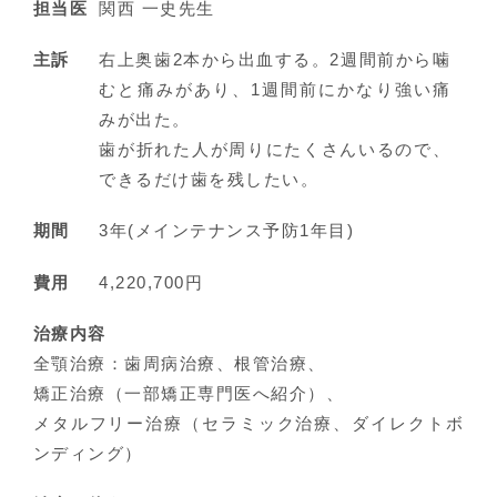
担当医
関西 一史先生
主訴
右上奥歯2本から出血する。2週間前から噛
むと痛みがあり、1週間前にかなり強い痛
みが出た。
歯が折れた人が周りにたくさんいるので、
できるだけ歯を残したい。
期間
3年(メインテナンス予防1年目)
費用
4,220,700円
治療内容
全顎治療：歯周病治療、根管治療、
矯正治療（一部矯正専門医へ紹介）、
メタルフリー治療（セラミック治療、ダイレクトボ
ンディング）