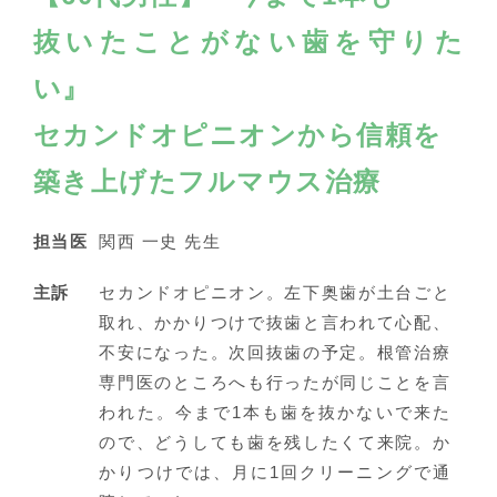
抜いたことがない歯を守りた
い』
セカンドオピニオンから信頼を
築き上げたフルマウス治療
担当医
関西 一史 先生
主訴
セカンドオピニオン。左下奥歯が土台ごと
取れ、かかりつけで抜歯と言われて心配、
不安になった。次回抜歯の予定。根管治療
専門医のところへも行ったが同じことを言
われた。今まで1本も歯を抜かないで来た
ので、どうしても歯を残したくて来院。か
かりつけでは、月に1回クリーニングで通