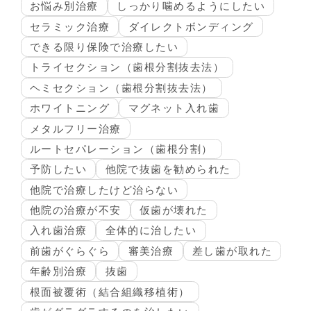
お悩み別治療
しっかり噛めるようにしたい
セラミック治療
ダイレクトボンディング
できる限り保険で治療したい
トライセクション（歯根分割抜去法）
ヘミセクション（歯根分割抜去法）
ホワイトニング
マグネット入れ歯
メタルフリー治療
ルートセパレーション（歯根分割）
予防したい
他院で抜歯を勧められた
他院で治療したけど治らない
他院の治療が不安
仮歯が壊れた
入れ歯治療
全体的に治したい
前歯がぐらぐら
審美治療
差し歯が取れた
年齢別治療
抜歯
根面被覆術（結合組織移植術）