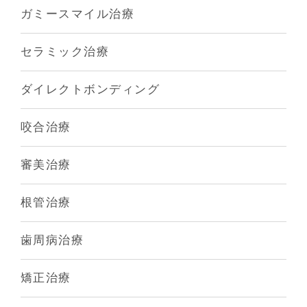
ガミースマイル治療
セラミック治療
ダイレクトボンディング
咬合治療
審美治療
根管治療
歯周病治療
矯正治療