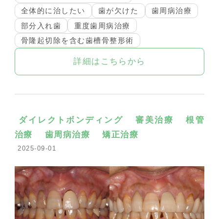
全体的に治したい
歯が欠けた
歯周病治療
部分入れ歯
重度歯周病治療
骨隆起切除を含む歯槽骨整形術
詳細はこちらから
ダイレクトボンディング
審美治療
根管
治療
歯周病治療
矯正治療
2025-09-01