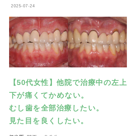
2025-07-24
【50代女性】他院で治療中の左上
下が痛くてかめない。
むし歯を全部治療したい。
見た目を良くしたい。