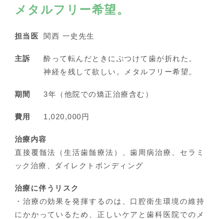
メタルフリー希望。
担当医
関西 一史先生
主訴
酔って転んだときにぶつけて歯が折れた。
神経を残して欲しい。メタルフリー希望。
期間
3年（他院での矯正治療含む）
費用
1,020,000円
治療内容
直接覆髄法（生活歯髄療法）、歯周病治療、セラミ
ック治療、ダイレクトボンディング
治療に伴うリスク
・治療の効果を発揮するのは、口腔衛生環境の維持
にかかっているため、正しいケアと歯科医院でのメ