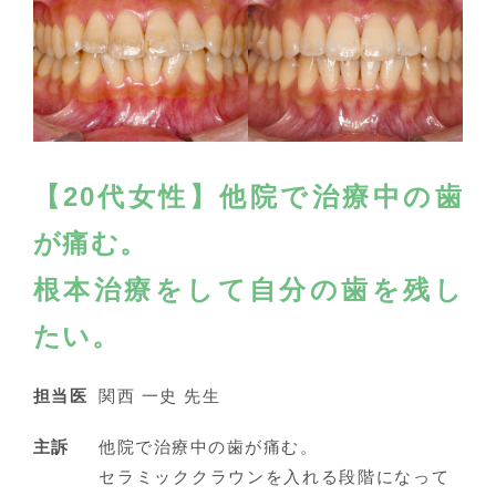
【20代女性】他院で治療中の歯
が痛む。
根本治療をして自分の歯を残し
たい。
担当医
関西 一史 先生
主訴
他院で治療中の歯が痛む。
セラミッククラウンを入れる段階になって