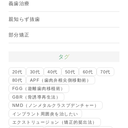
義歯治療
親知らず抜歯
部分矯正
タグ
20代
30代
40代
50代
60代
70代
80代
APF（歯肉弁根尖側移動術）
FGG（遊離歯肉移植術）
GBR（骨誘導再生法）
NMD（ノンメタルクラスプデンチャー）
インプラント周囲炎を治したい
エクストリュージョン（矯正的挺出法）