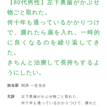
【80代男性】左下奥歯がかぶせ
物ごと取れた。
何十年も通っているかかりつけ
で、腫れたら薬を入れ、
一時的
に良くなるのを繰り返してき
た。
きちんと治療して長持ちするよ
うにしたい。
担当医
関西 一史先生
主訴
左下奥歯がかぶせ物ごと取れた。
何十年も通っているかかりつけで、腫れた