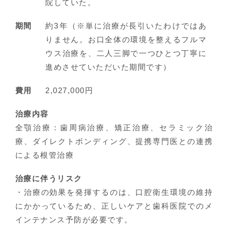
院していた。
期間
約3年（※単に治療が長引いたわけではあ
りません。お口全体の環境を整えるフルマ
ウス治療を、二人三脚で一つひとつ丁寧に
進めさせていただいた期間です）
費用
2,027,000円
治療内容
全顎治療：歯周病治療、矯正治療、セラミック治
療、ダイレクトボンディング、提携専門医との連携
による根管治療
治療に伴うリスク
・治療の効果を発揮するのは、口腔衛生環境の維持
にかかっているため、正しいケアと歯科医院でのメ
インテナンス予防が必要です。