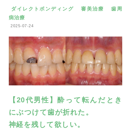
ダイレクトボンディング
審美治療
歯周
病治療
2025-07-24
【20代男性】酔って転んだとき
にぶつけて歯が折れた。
神経を残して欲しい。