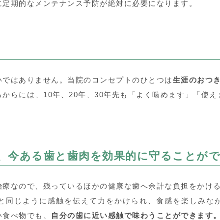
に定期的なメンテナンス予防が絶対に必要になります。
いではありません。当院のコンセプトのひとつは
生涯のおつ
からには、10年、20年、30年先も「よく噛めます」「使
、今ある歯と歯肉を効果的に守ることが
治療なので、残っているほかの健康な歯へ余計な負担をかけ
と同じように感触を伝えて力をかけられ、食感を楽しみな
い食べ物でも、
自分の歯に近い感触で味わうことができます