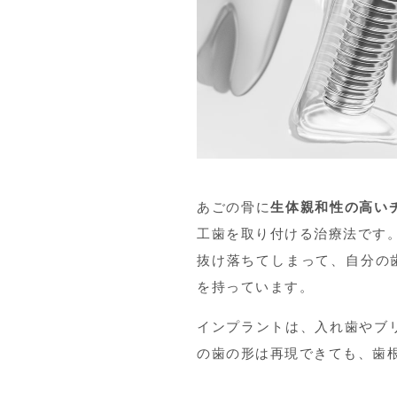
あごの骨に
生体親和性の高い
工歯を取り付ける治療法です
抜け落ちてしまって、自分の
を持っています。
インプラントは、入れ歯やブ
の歯の形は再現できても、歯