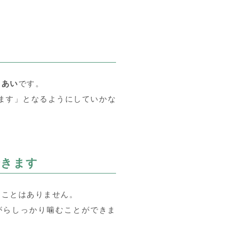
きあい
です。
えます」となるようにしていかな
できます
ることはありません。
がらしっかり噛むことができま
。