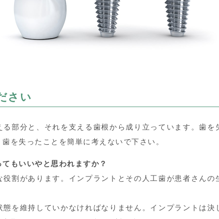
ださい
える部分と、それを支える歯根から成り立っています。歯を
。歯を失ったことを簡単に考えないで下さい。
ってもいいやと思われますか？
な役割があります。インプラントとその人工歯が患者さんの
状態を維持していかなければなりません。インプラントは決