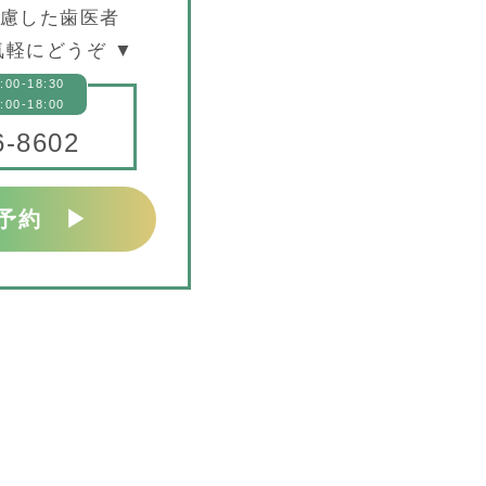
慮した歯医者
軽にどうぞ ▼
:00-18:30
:00-18:00
6-8602
予約 ▶︎