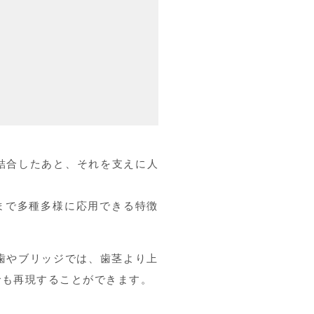
結合したあと、それを支えに人
まで多種多様に応用できる特徴
歯やブリッジでは、歯茎より上
でも再現することができます。