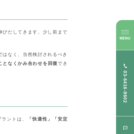
伸びだしてきます。少し前まで
MENU
ではなく、当然検討されるべき
ことなくかみ合わせを回復
でき
03-6416-8602
プラントは、
「快適性」「安定