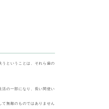
失うということは、それら歯の
生活の一部になり、長い間使い
して無敵のものではありません