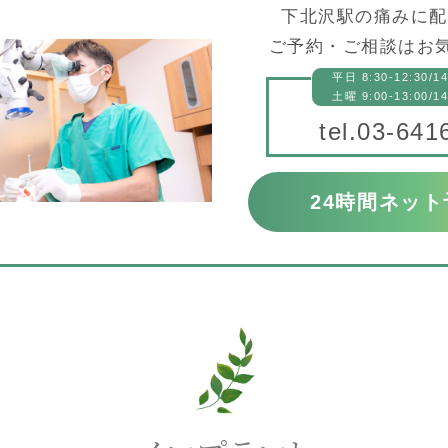
下北沢駅の痛みに配
ご予約・ご相談はお気
平日 8:30-12:30/14
土曜 9:00-13:00/14
tel.
03-641
24時間ネット