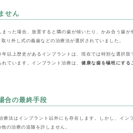
ません
しまった場合、放置すると隣の歯が傾いたり、かみ合う歯が
、取り外し式の義歯などの治療法が選択されていました。
０年以上歴史があるインプラントは、現在では特別な選択肢
られています。インプラント治療は、
健康な歯を犠牲にする
場合の最終手段
治療法はインプラント以外にも存在します。しかし、イン
の他の治療の追随を許しません。