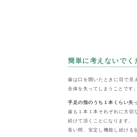
簡単に考えないでく
歯は口を開いたときに目で見
全体を失ってしまうことです
手足の指のうち１本くらい失
歯も１本１本それぞれに大切
続けて頂くことになります。
長い間、安定し機能し続ける