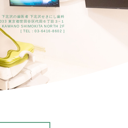
下北沢の歯医者 下北沢せきにし歯科
0033
東京都世田谷区代田６丁目３−１
KAWANO SHIMOKITA NORTH 2F
[ TEL：
03-6416-8602
]