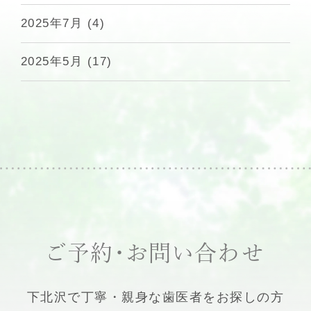
2025年7月
(4)
2025年5月
(17)
ご予約・お問い合わせ
下北沢で丁寧・親身な歯医者をお探しの方