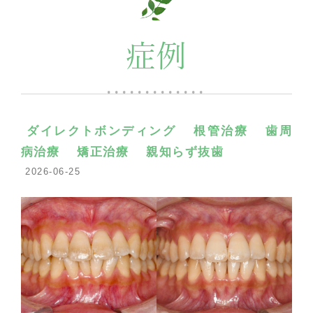
症例
ダイレクトボンディング
根管治療
歯周
病治療
矯正治療
親知らず抜歯
2026-06-25