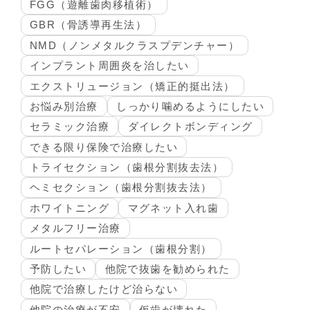
FGG（遊離歯肉移植術）
GBR（骨誘導再生法）
NMD（ノンメタルクラスプデンチャー）
インプラント周囲炎を治したい
エクストリュージョン（矯正的挺出法）
お悩み別治療
しっかり噛めるようにしたい
セラミック治療
ダイレクトボンディング
できる限り保険で治療したい
トライセクション（歯根分割抜去法）
ヘミセクション（歯根分割抜去法）
ホワイトニング
マグネット入れ歯
メタルフリー治療
ルートセパレーション（歯根分割）
予防したい
他院で抜歯を勧められた
他院で治療したけど治らない
他院の治療が不安
仮歯が壊れた