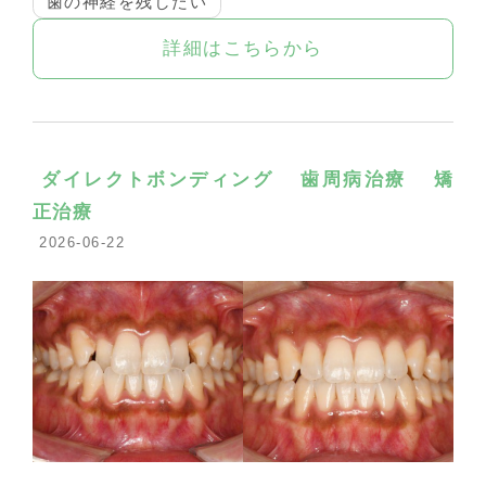
歯の神経を残したい
詳細はこちらから
ダイレクトボンディング
歯周病治療
矯
正治療
2026-06-22