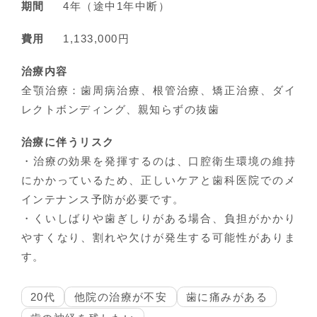
期間
4年（途中1年中断）
費用
1,133,000円
治療内容
全顎治療：歯周病治療、根管治療、矯正治療、ダイ
レクトボンディング、親知らずの抜歯
治療に伴うリスク
・治療の効果を発揮するのは、口腔衛生環境の維持
にかかっているため、正しいケアと歯科医院でのメ
インテナンス予防が必要です。
・くいしばりや歯ぎしりがある場合、負担がかかり
やすくなり、割れや欠けが発生する可能性がありま
す。
20代
他院の治療が不安
歯に痛みがある