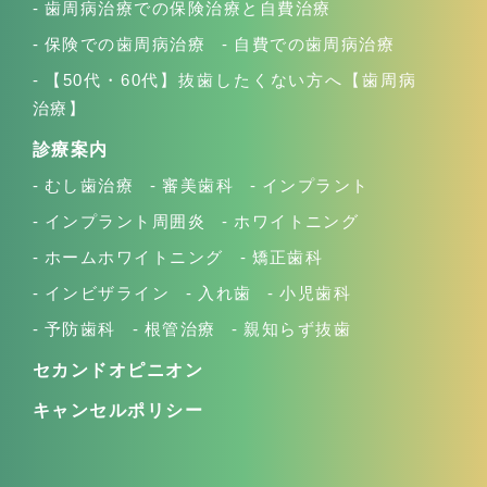
歯周病治療での保険治療と自費治療
保険での歯周病治療
自費での歯周病治療
【50代・60代】抜歯したくない方へ【歯周病
治療】
診療案内
むし歯治療
審美歯科
インプラント
インプラント周囲炎
ホワイトニング
ホームホワイトニング
矯正歯科
インビザライン
入れ歯
小児歯科
予防歯科
根管治療
親知らず抜歯
セカンドオピニオン
キャンセルポリシー