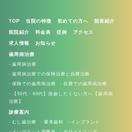
TOP
当院の特徴
初めての方へ
院長紹介
医院紹介
料金表
症例
アクセス
求人情報
お知らせ
歯周病治療
歯周病治療
歯周病治療での保険治療と自費治療
保険での歯周病治療
自費での歯周病治療
【50代・60代】抜歯したくない方へ【歯周病
治療】
診療案内
むし歯治療
審美歯科
インプラント
インプラント周囲炎
ホワイトニング