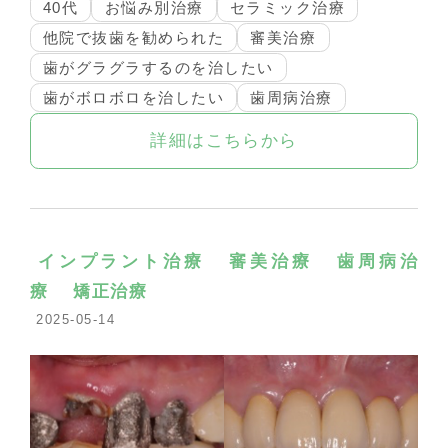
40代
お悩み別治療
セラミック治療
他院で抜歯を勧められた
審美治療
歯がグラグラするのを治したい
歯がボロボロを治したい
歯周病治療
詳細はこちらから
インプラント治療
審美治療
歯周病治
療
矯正治療
2025-05-14