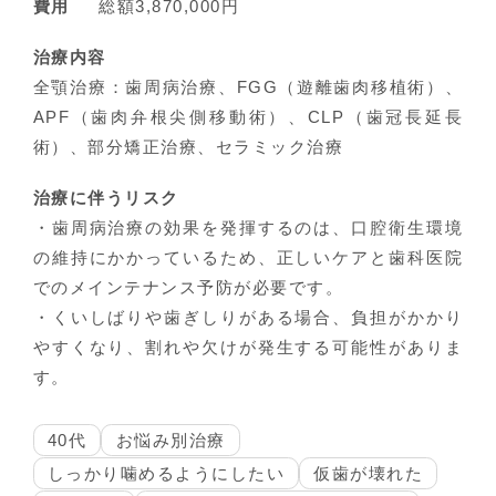
費用
総額3,870,000円
治療内容
全顎治療：歯周病治療、FGG（遊離歯肉移植術）、
APF（歯肉弁根尖側移動術）、CLP（歯冠長延長
術）、部分矯正治療、セラミック治療
治療に伴うリスク
・歯周病治療の効果を発揮するのは、口腔衛生環境
の維持にかかっているため、正しいケアと歯科医院
でのメインテナンス予防が必要です。
・くいしばりや歯ぎしりがある場合、負担がかかり
やすくなり、割れや欠けが発生する可能性がありま
す。
40代
お悩み別治療
しっかり噛めるようにしたい
仮歯が壊れた