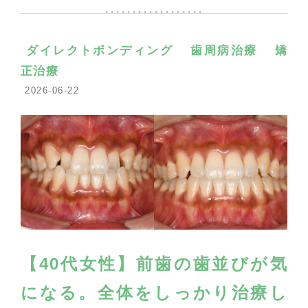
ダイレクトボンディング
歯周病治療
矯
正治療
2026-06-22
【40代女性】前歯の歯並びが気
になる。全体をしっかり治療し