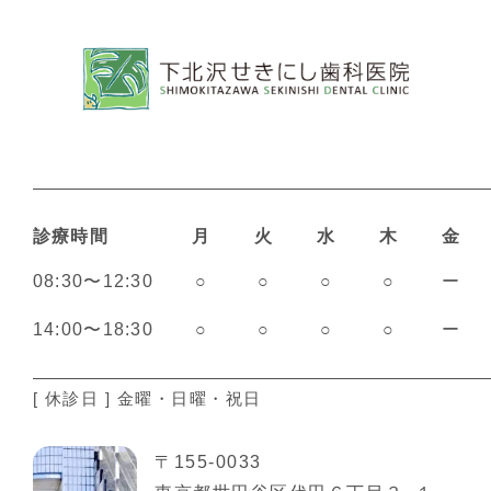
診療時間
月
火
水
木
金
08:30〜12:30
○
○
○
○
ー
14:00〜18:30
○
○
○
○
ー
[ 休診日 ] 金曜・日曜・祝日
〒155-0033