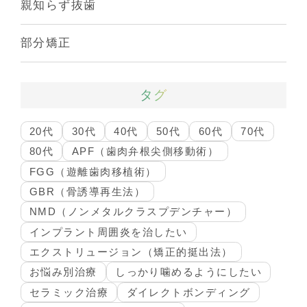
親知らず抜歯
部分矯正
タグ
20代
30代
40代
50代
60代
70代
80代
APF（歯肉弁根尖側移動術）
FGG（遊離歯肉移植術）
GBR（骨誘導再生法）
NMD（ノンメタルクラスプデンチャー）
インプラント周囲炎を治したい
エクストリュージョン（矯正的挺出法）
お悩み別治療
しっかり噛めるようにしたい
セラミック治療
ダイレクトボンディング