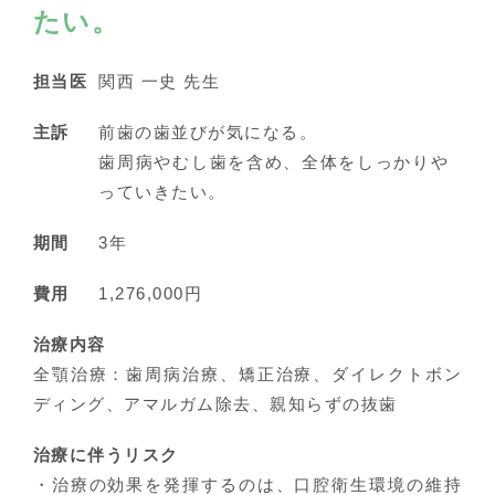
たい。
担当医
関西 一史 先生
主訴
前歯の歯並びが気になる。
歯周病やむし歯を含め、全体をしっかりや
っていきたい。
期間
3年
費用
1,276,000円
治療内容
全顎治療：歯周病治療、矯正治療、ダイレクトボン
ディング、アマルガム除去、親知らずの抜歯
治療に伴うリスク
・治療の効果を発揮するのは、口腔衛生環境の維持