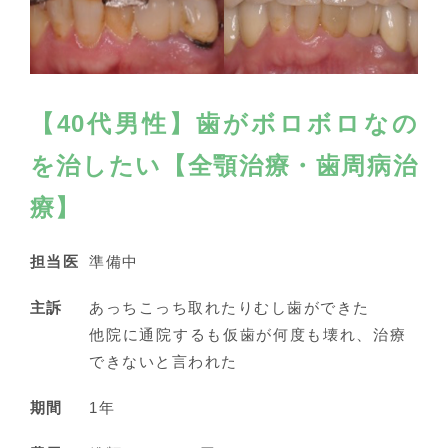
【40代男性】歯がボロボロなの
を治したい【全顎治療・歯周病治
療】
担当医
準備中
主訴
あっちこっち取れたりむし歯ができた
他院に通院するも仮歯が何度も壊れ、治療
できないと言われた
期間
1年