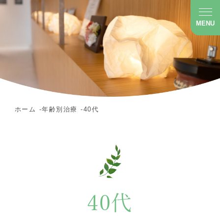
MENU
ホーム
年齢別治療
40代
40代