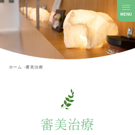
MENU
ホーム
審美治療
審美治療