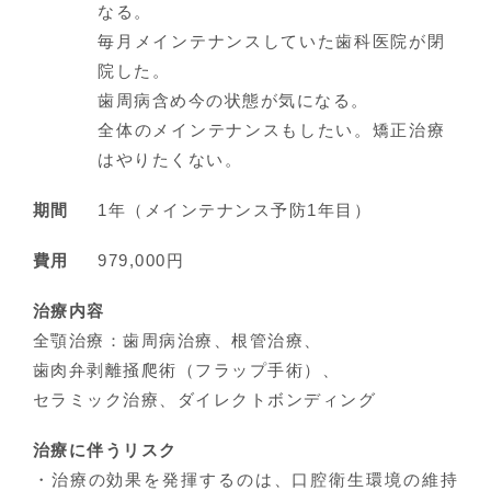
なる。
毎月メインテナンスしていた歯科医院が閉
院した。
歯周病含め今の状態が気になる。
全体のメインテナンスもしたい。矯正治療
はやりたくない。
期間
1年（メインテナンス予防1年目）
費用
979,000円
治療内容
全顎治療：歯周病治療、根管治療、
歯肉弁剥離掻爬術（フラップ手術）、
セラミック治療、ダイレクトボンディング
治療に伴うリスク
・治療の効果を発揮するのは、口腔衛生環境の維持