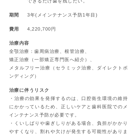
できるだけ歯を残したい。
期間
3年(メインテナンス予防1年目)
費用
4,220,700円
治療内容
全顎治療：歯周病治療、根管治療、
矯正治療（一部矯正専門医へ紹介）、
メタルフリー治療（セラミック治療、ダイレクトボ
ンディング）
治療に伴うリスク
・治療の効果を発揮するのは、口腔衛生環境の維持
にかかっているため、正しいケアと歯科医院でのメ
インテナンス予防が必要です。
・くいしばりや歯ぎしりがある場合、負担がかかり
やすくなり、割れや欠けが発生する可能性がありま