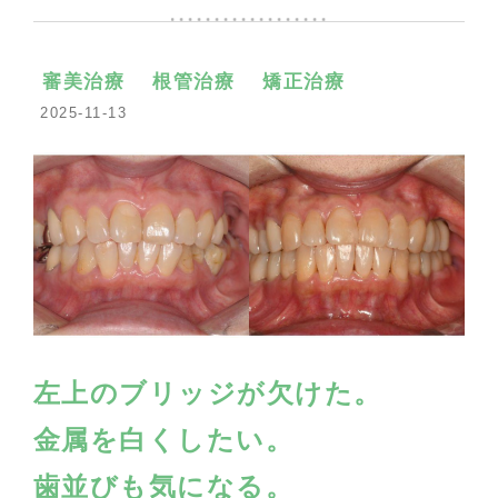
審美治療
根管治療
矯正治療
2025-11-13
左上のブリッジが欠けた。
金属を白くしたい。
歯並びも気になる。