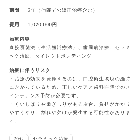
期間
3年（他院での矯正治療含む）
費用
1,020,000円
治療内容
直接覆髄法（生活歯髄療法）、歯周病治療、セラミ
ック治療、ダイレクトボンディング
治療に伴うリスク
・治療の効果を発揮するのは、口腔衛生環境の維持
にかかっているため、正しいケアと歯科医院でのメ
インテナンス予防が必要です。
・くいしばりや歯ぎしりがある場合、負担がかかり
やすくなり、割れや欠けが発生する可能性がありま
す。
20代
セラミック治療