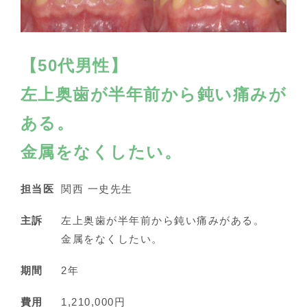
【50代男性】
左上奥歯が半年前から鈍い痛みが
ある。
金属をなくしたい。
担当医
関西 一史先生
主訴
左上奥歯が半年前から鈍い痛みがある。
金属をなくしたい。
期間
2年
費用
1,210,000円