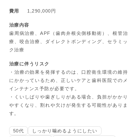
費用
1,290,000円
治療内容
歯周病治療、APF（歯肉弁根尖側移動術）、根管治
療、咬合治療、ダイレクトボンディング、セラミッ
ク治療
治療に伴うリスク
・治療の効果を発揮するのは、口腔衛生環境の維持
にかかっているため、正しいケアと歯科医院でのメ
インテナンス予防が必要です。
・くいしばりや歯ぎしりがある場合、負担がかかり
やすくなり、割れや欠けが発生する可能性がありま
す。
50代
しっかり噛めるようにしたい