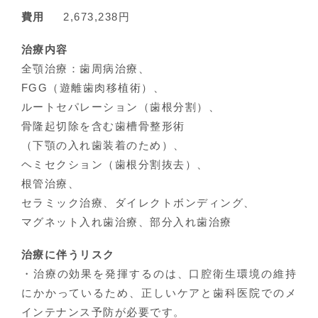
費用
2,673,238円
治療内容
全顎治療：歯周病治療、
FGG（遊離歯肉移植術）、
ルートセパレーション（歯根分割）、
骨隆起切除を含む歯槽骨整形術
（下顎の入れ歯装着のため）、
ヘミセクション（歯根分割抜去）、
根管治療、
セラミック治療、ダイレクトボンディング、
マグネット入れ歯治療、部分入れ歯治療
治療に伴うリスク
・治療の効果を発揮するのは、口腔衛生環境の維持
にかかっているため、正しいケアと歯科医院でのメ
インテナンス予防が必要です。