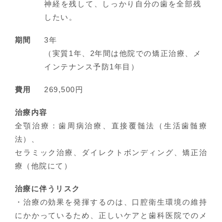
神経を残して、しっかり自分の歯を全部残
したい。
期間
3年
（実質1年、2年間は他院での矯正治療、メ
インテナンス予防1年目）
費用
269,500円
治療内容
全顎治療：歯周病治療、直接覆髄法（生活歯髄療
法）、
セラミック治療、ダイレクトボンディング、矯正治
療（他院にて）
治療に伴うリスク
・治療の効果を発揮するのは、口腔衛生環境の維持
にかかっているため、正しいケアと歯科医院でのメ