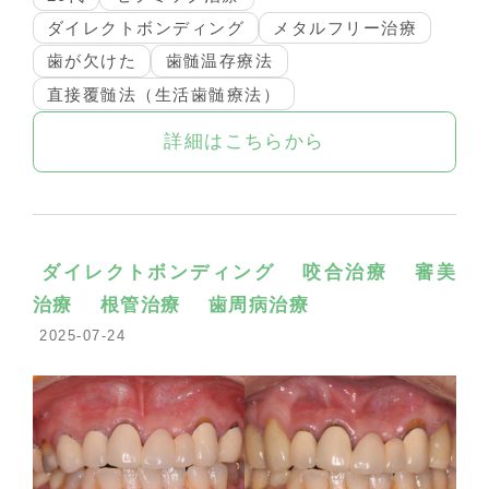
ダイレクトボンディング
メタルフリー治療
歯が欠けた
歯髄温存療法
直接覆髄法（生活歯髄療法）
詳細はこちらから
ダイレクトボンディング
咬合治療
審美
治療
根管治療
歯周病治療
2025-07-24