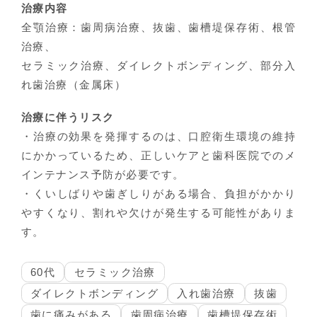
治療内容
全顎治療：歯周病治療、抜歯、歯槽堤保存術、根管
治療、
セラミック治療、ダイレクトボンディング、部分入
れ歯治療（金属床）
治療に伴うリスク
・治療の効果を発揮するのは、口腔衛生環境の維持
にかかっているため、正しいケアと歯科医院でのメ
インテナンス予防が必要です。
・くいしばりや歯ぎしりがある場合、負担がかかり
やすくなり、割れや欠けが発生する可能性がありま
す。
60代
セラミック治療
ダイレクトボンディング
入れ歯治療
抜歯
歯に痛みがある
歯周病治療
歯槽堤保存術