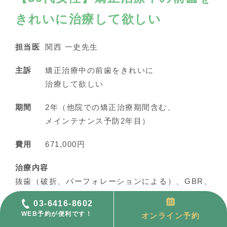
きれいに治療して欲しい
担当医
関西 一史先生
主訴
矯正治療中の前歯をきれいに
治療して欲しい
期間
2年（他院での矯正治療期間含む、
メインテナンス予防2年目）
費用
671,000円
治療内容
抜歯（破折、パーフォレーションによる）、GBR、
ホワイトニング、セラミック治療
03-6416-8602
WEB予約が便利です！
オンライン予約
治療に伴うリスク