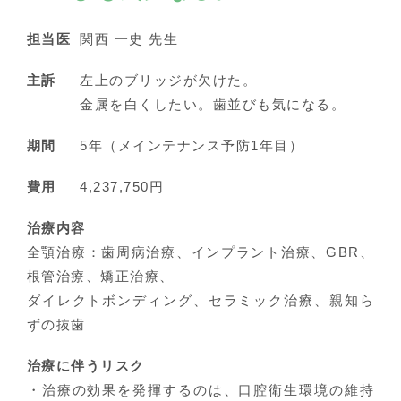
担当医
関西 一史 先生
主訴
左上のブリッジが欠けた。
金属を白くしたい。歯並びも気になる。
期間
5年（メインテナンス予防1年目）
費用
4,237,750円
治療内容
全顎治療：歯周病治療、インプラント治療、GBR、
根管治療、矯正治療、
ダイレクトボンディング、セラミック治療、親知ら
ずの抜歯
治療に伴うリスク
・治療の効果を発揮するのは、口腔衛生環境の維持