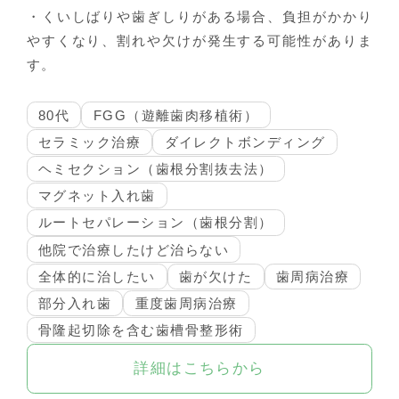
・くいしばりや歯ぎしりがある場合、負担がかかり
やすくなり、割れや欠けが発生する可能性がありま
す。
80代
FGG（遊離歯肉移植術）
セラミック治療
ダイレクトボンディング
ヘミセクション（歯根分割抜去法）
マグネット入れ歯
ルートセパレーション（歯根分割）
他院で治療したけど治らない
全体的に治したい
歯が欠けた
歯周病治療
部分入れ歯
重度歯周病治療
骨隆起切除を含む歯槽骨整形術
詳細はこちらから