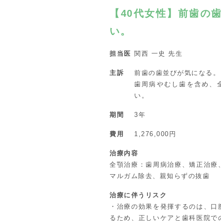
【40代女性】前歯の
い。
担当医
関西 一史 先生
主訴
前歯の歯並びが気になる。
歯周病やむし歯を含め、
い。
期間
3年
費用
1,276,000円
治療内容
全顎治療：歯周病治療、矯正治療
マルガム除去、親知らずの抜歯
治療に伴うリスク
・治療の効果を発揮するのは、口
るため、正しいケアと歯科医院で