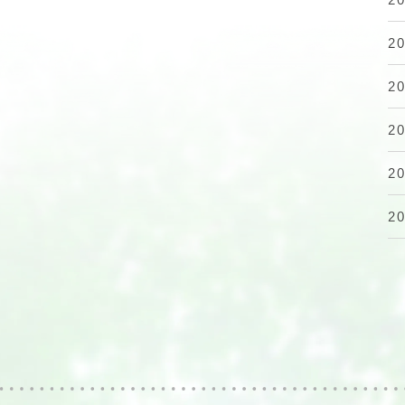
2
2
2
2
2