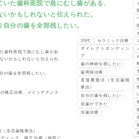
ていた歯科医院で急にむし歯がある、
ないかもしれないと伝えられた。
り自分の歯を全部残したい。
30代
セラミック治療
ダイレクトボンディン
た歯科医院で急にむし歯があ
グ
ないかもしれないと伝えられ
歯の神経を残したい
歯周病治療
分の歯を全部残したい。
直接覆髄法（生活歯髄
療法）
での矯正治療、メインテナンス
自分の歯を残したい
虫歯ができた
虫歯治療
法（生活歯髄療法）、
ンディング、矯正治療（他院に