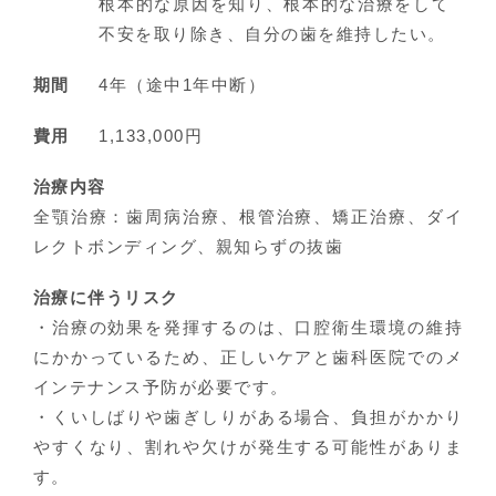
根本的な原因を知り、根本的な治療をして
不安を取り除き、自分の歯を維持したい。
期間
4年（途中1年中断）
費用
1,133,000円
治療内容
全顎治療：歯周病治療、根管治療、矯正治療、ダイ
レクトボンディング、親知らずの抜歯
治療に伴うリスク
・治療の効果を発揮するのは、口腔衛生環境の維持
にかかっているため、正しいケアと歯科医院でのメ
インテナンス予防が必要です。
・くいしばりや歯ぎしりがある場合、負担がかかり
やすくなり、割れや欠けが発生する可能性がありま
す。