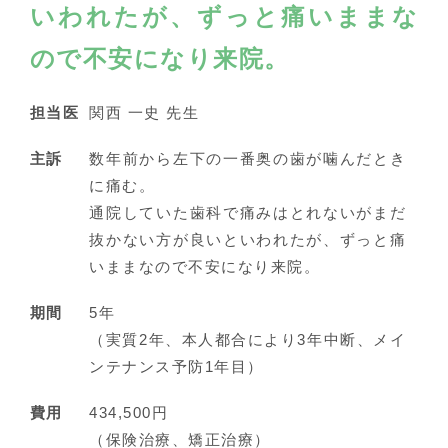
いわれたが、ずっと痛いままな
ので不安になり来院。
担当医
関西 一史 先生
主訴
数年前から左下の一番奥の歯が噛んだとき
に痛む。
通院していた歯科で痛みはとれないがまだ
抜かない方が良いといわれたが、ずっと痛
いままなので不安になり来院。
期間
5年
（実質2年、本人都合により3年中断、メイ
ンテナンス予防1年目）
費用
434,500円
（保険治療、矯正治療）