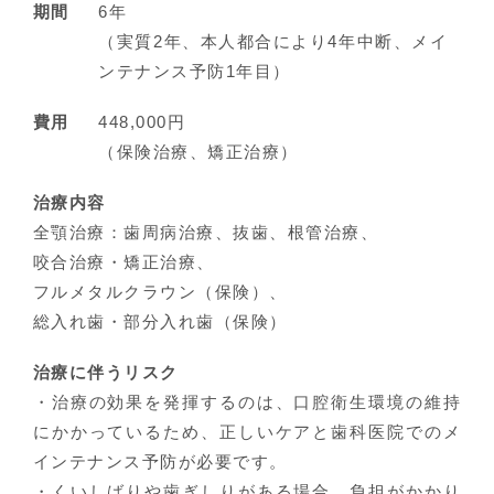
期間
6年
（実質2年、本人都合により4年中断、メイ
ンテナンス予防1年目）
費用
448,000円
（保険治療、矯正治療）
治療内容
全顎治療：歯周病治療、抜歯、根管治療、
咬合治療・矯正治療、
フルメタルクラウン（保険）、
総入れ歯・部分入れ歯（保険）
治療に伴うリスク
・治療の効果を発揮するのは、口腔衛生環境の維持
にかかっているため、正しいケアと歯科医院でのメ
インテナンス予防が必要です。
・くいしばりや歯ぎしりがある場合、負担がかかり