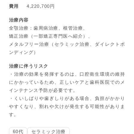
費用
4,220,700円
治療内容
全顎治療：歯周病治療、根管治療、
矯正治療（一部矯正専門医へ紹介）、
メタルフリー治療（セラミック治療、ダイレクトボ
ンディング）
治療に伴うリスク
・治療の効果を発揮するのは、口腔衛生環境の維持
にかかっているため、正しいケアと歯科医院でのメ
インテナンス予防が必要です。
・くいしばりや歯ぎしりがある場合、負担がかかり
やすくなり、割れや欠けが発生する可能性がありま
す。
60代
セラミック治療