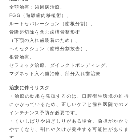
全顎治療：歯周病治療、
FGG（遊離歯肉移植術）、
ルートセパレーション（歯根分割）、
骨隆起切除を含む歯槽骨整形術
（下顎の入れ歯装着のため）、
ヘミセクション（歯根分割抜去）、
根管治療、
セラミック治療、ダイレクトボンディング、
マグネット入れ歯治療、部分入れ歯治療
治療に伴うリスク
・治療の効果を発揮するのは、口腔衛生環境の維持
にかかっているため、正しいケアと歯科医院でのメ
インテナンス予防が必要です。
・くいしばりや歯ぎしりがある場合、負担がかかり
やすくなり、割れや欠けが発生する可能性がありま
す。