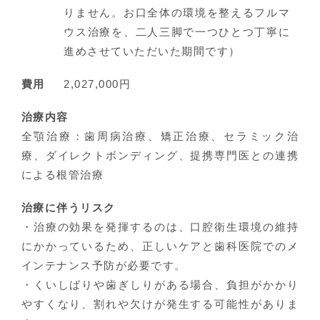
りません。お口全体の環境を整えるフルマ
ウス治療を、二人三脚で一つひとつ丁寧に
進めさせていただいた期間です）
費用
2,027,000円
治療内容
全顎治療：歯周病治療、矯正治療、セラミック治
療、ダイレクトボンディング、提携専門医との連携
による根管治療
治療に伴うリスク
・治療の効果を発揮するのは、口腔衛生環境の維持
にかかっているため、正しいケアと歯科医院でのメ
インテナンス予防が必要です。
・くいしばりや歯ぎしりがある場合、負担がかかり
やすくなり、割れや欠けが発生する可能性がありま