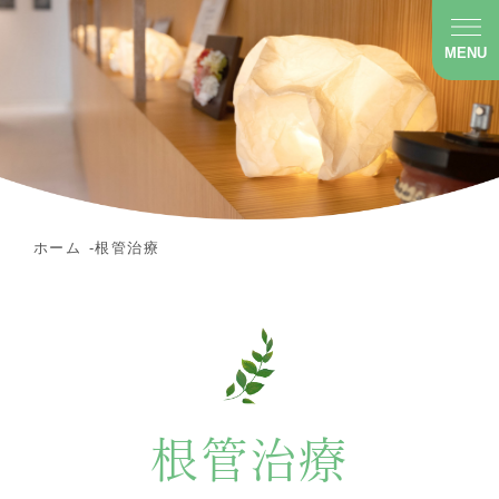
MENU
ホーム
根管治療
根管治療