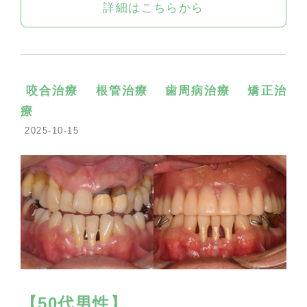
詳細はこちらから
咬合治療
根管治療
歯周病治療
矯正治
療
2025-10-15
【50代男性】