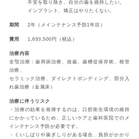
不安を取り除き、自分の歯を維持したい。
インプラント、矯正はやりたくない。
期間
2年（メインテナンス予防1年目）
費用
1,693,500円（税込）
治療内容
全顎治療：歯周病治療、抜歯、歯槽堤保存術、根管
治療、
セラミック治療、ダイレクトボンディング、部分入
れ歯治療（金属床）
治療に伴うリスク
・治療の効果を発揮するのは、口腔衛生環境の維持
にかかっているため、正しいケアと歯科医院でのメ
インテナンス予防が必要です。
・くいしばりや歯ぎしりがある場合、負担がかかり