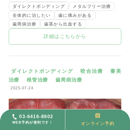
ダイレクトボンディング
メタルフリー治療
全体的に治したい
歯に痛みがある
歯周病治療
歯茎から出血する
詳細はこちらから
ダイレクトボンディング
咬合治療
審美
治療
根管治療
歯周病治療
2025-07-24
03-6416-8602
WEB予約が便利です！
オンライン予約