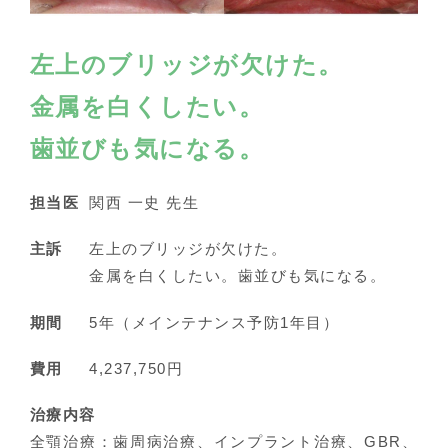
左上のブリッジが欠けた。
金属を白くしたい。
歯並びも気になる。
担当医
関西 一史 先生
主訴
左上のブリッジが欠けた。
金属を白くしたい。歯並びも気になる。
期間
5年（メインテナンス予防1年目）
費用
4,237,750円
治療内容
全顎治療：歯周病治療、インプラント治療、GBR、