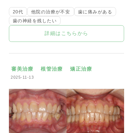
20代
他院の治療が不安
歯に痛みがある
歯の神経を残したい
詳細はこちらから
審美治療
根管治療
矯正治療
2025-11-13