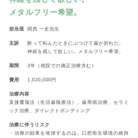
メタルフリー希望。
担当医
関西 一史先生
主訴
酔って転んだときにぶつけて歯が折れた。
神経を残して欲しい。メタルフリー希望。
期間
3年（他院での矯正治療含む）
費用
1,020,000円
治療内容
直接覆髄法（生活歯髄療法）、歯周病治療、セラミ
ック治療、ダイレクトボンディング
治療に伴うリスク
・治療の効果を発揮するのは、口腔衛生環境の維持