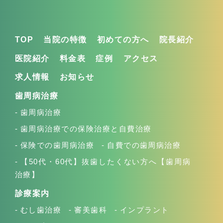
TOP
当院の特徴
初めての方へ
院長紹介
医院紹介
料金表
症例
アクセス
求人情報
お知らせ
歯周病治療
歯周病治療
歯周病治療での保険治療と自費治療
保険での歯周病治療
自費での歯周病治療
【50代・60代】抜歯したくない方へ【歯周病
治療】
診療案内
むし歯治療
審美歯科
インプラント