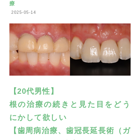
療
2025-05-14
【20代男性】
根の治療の続きと見た目をどう
にかして欲しい
【歯周病治療、歯冠長延長術（ガ