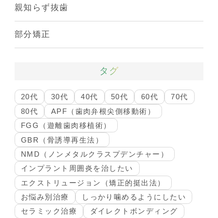
親知らず抜歯
部分矯正
タグ
20代
30代
40代
50代
60代
70代
80代
APF（歯肉弁根尖側移動術）
FGG（遊離歯肉移植術）
GBR（骨誘導再生法）
NMD（ノンメタルクラスプデンチャー）
インプラント周囲炎を治したい
エクストリュージョン（矯正的挺出法）
お悩み別治療
しっかり噛めるようにしたい
セラミック治療
ダイレクトボンディング