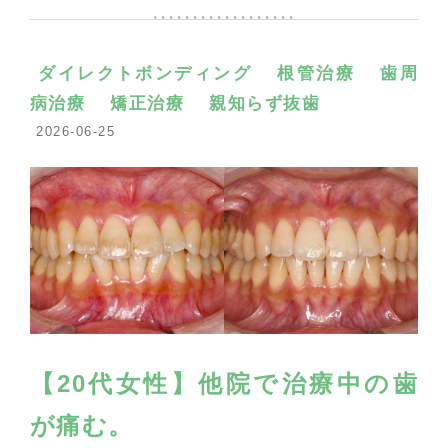
ダイレクトボンディング
根管治療
歯周
病治療
矯正治療
親知らず抜歯
2026-06-25
【20代女性】他院で治療中の歯
が痛む。