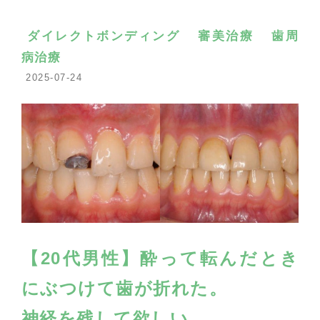
ダイレクトボンディング
審美治療
歯周
病治療
2025-07-24
【20代男性】酔って転んだとき
にぶつけて歯が折れた。
神経を残して欲しい。