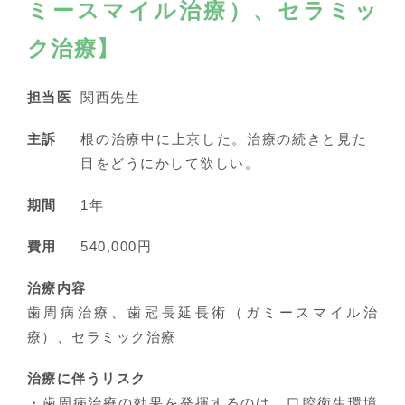
ミースマイル治療）、セラミッ
ク治療】
担当医
関西先生
主訴
根の治療中に上京した。治療の続きと見た
目をどうにかして欲しい。
期間
1年
費用
540,000円
治療内容
歯周病治療、歯冠長延長術（ガミースマイル治
療）、セラミック治療
治療に伴うリスク
・歯周病治療の効果を発揮するのは、口腔衛生環境