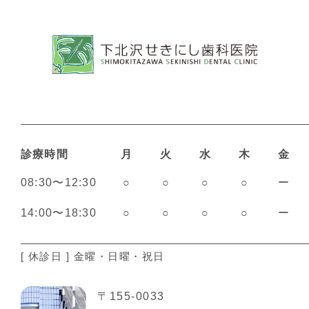
診療時間
月
火
水
木
金
08:30〜12:30
○
○
○
○
ー
14:00〜18:30
○
○
○
○
ー
[ 休診日 ] 金曜・日曜・祝日
〒155-0033