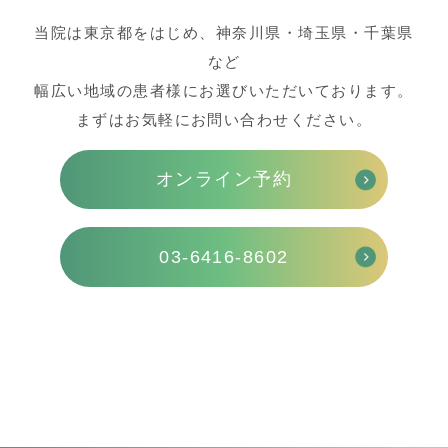
当院は東京都をはじめ、神奈川県・埼玉県・千葉県
など
幅広い地域の患者様にお選びいただいております。
まずはお気軽にお問い合わせください。
オンライン予約
03-6416-8602