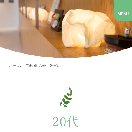
MENU
ホーム
年齢別治療
20代
20代