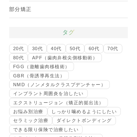
部分矯正
タグ
20代
30代
40代
50代
60代
70代
80代
APF（歯肉弁根尖側移動術）
FGG（遊離歯肉移植術）
GBR（骨誘導再生法）
NMD（ノンメタルクラスプデンチャー）
インプラント周囲炎を治したい
エクストリュージョン（矯正的挺出法）
お悩み別治療
しっかり噛めるようにしたい
セラミック治療
ダイレクトボンディング
できる限り保険で治療したい