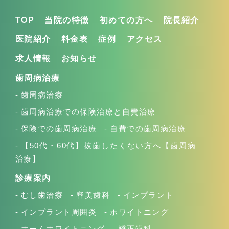
TOP
当院の特徴
初めての方へ
院長紹介
医院紹介
料金表
症例
アクセス
求人情報
お知らせ
歯周病治療
歯周病治療
歯周病治療での保険治療と自費治療
保険での歯周病治療
自費での歯周病治療
【50代・60代】抜歯したくない方へ【歯周病
治療】
診療案内
むし歯治療
審美歯科
インプラント
インプラント周囲炎
ホワイトニング