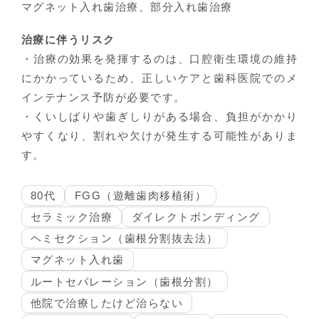
マグネット入れ歯治療、部分入れ歯治療
治療に伴うリスク
・治療の効果を発揮するのは、口腔衛生環境の維持
にかかっているため、正しいケアと歯科医院でのメ
インテナンス予防が必要です。
・くいしばりや歯ぎしりがある場合、負担がかかり
やすくなり、割れや欠けが発生する可能性がありま
す。
80代
FGG（遊離歯肉移植術）
セラミック治療
ダイレクトボンディング
ヘミセクション（歯根分割抜去法）
マグネット入れ歯
ルートセパレーション（歯根分割）
他院で治療したけど治らない