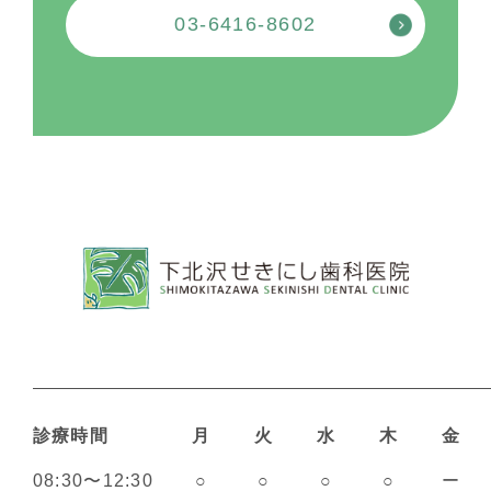
03-6416-8602
診療時間
月
火
水
木
金
08:30〜12:30
○
○
○
○
ー