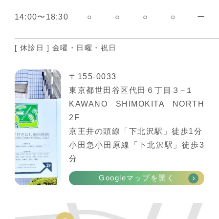
14:00〜18:30
○
○
○
○
ー
[ 休診日 ] 金曜・日曜・祝日
〒155-0033
東京都世田谷区代田６丁目３−１
KAWANO SHIMOKITA NORTH
2F
京王井の頭線「下北沢駅」徒歩1分
小田急小田原線「下北沢駅」徒歩3
分
Googleマップを開く