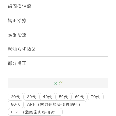
歯周病治療
矯正治療
義歯治療
親知らず抜歯
部分矯正
タグ
20代
30代
40代
50代
60代
70代
80代
APF（歯肉弁根尖側移動術）
FGG（遊離歯肉移植術）