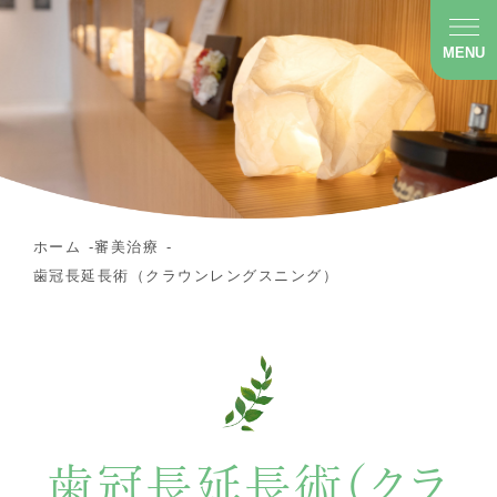
MENU
ホーム
審美治療
歯冠長延長術（クラウンレングスニング）
歯冠長延長術（クラ