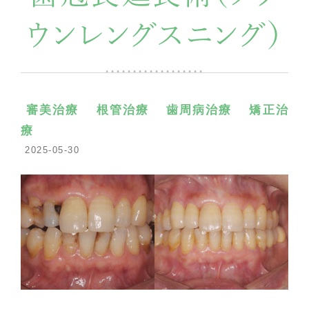
ウンレングスニング）
審美治療
根管治療
歯周病治療
矯正治
療
2025-05-30