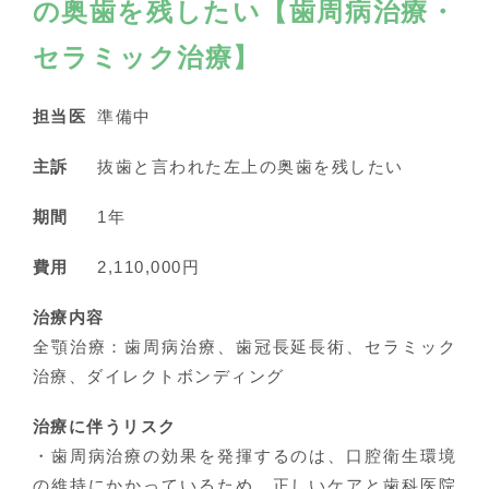
の奥歯を残したい【歯周病治療・
セラミック治療】
担当医
準備中
主訴
抜歯と言われた左上の奥歯を残したい
期間
1年
費用
2,110,000円
治療内容
全顎治療：歯周病治療、歯冠長延長術、セラミック
治療、ダイレクトボンディング
治療に伴うリスク
・歯周病治療の効果を発揮するのは、口腔衛生環境
の維持にかかっているため、正しいケアと歯科医院