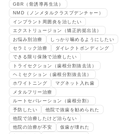
GBR（骨誘導再生法）
NMD（ノンメタルクラスプデンチャー）
インプラント周囲炎を治したい
エクストリュージョン（矯正的挺出法）
お悩み別治療
しっかり噛めるようにしたい
セラミック治療
ダイレクトボンディング
できる限り保険で治療したい
トライセクション（歯根分割抜去法）
ヘミセクション（歯根分割抜去法）
ホワイトニング
マグネット入れ歯
メタルフリー治療
ルートセパレーション（歯根分割）
予防したい
他院で抜歯を勧められた
他院で治療したけど治らない
他院の治療が不安
仮歯が壊れた