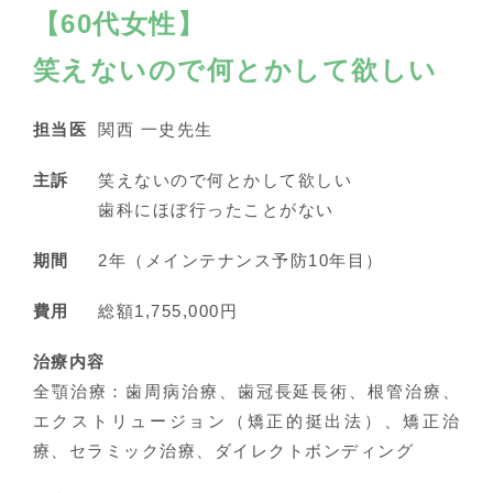
【60代女性】
笑えないので何とかして欲しい
担当医
関西 一史先生
主訴
笑えないので何とかして欲しい
歯科にほぼ行ったことがない
期間
2年（メインテナンス予防10年目）
費用
総額1,755,000円
治療内容
全顎治療：歯周病治療、歯冠長延長術、根管治療、
エクストリュージョン（矯正的挺出法）、矯正治
療、セラミック治療、ダイレクトボンディング