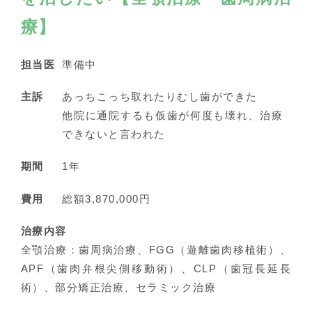
療】
担当医
準備中
主訴
あっちこっち取れたりむし歯ができた
他院に通院するも仮歯が何度も壊れ、治療
できないと言われた
期間
1年
費用
総額3,870,000円
治療内容
全顎治療：歯周病治療、FGG（遊離歯肉移植術）、
APF（歯肉弁根尖側移動術）、CLP（歯冠長延長
術）、部分矯正治療、セラミック治療