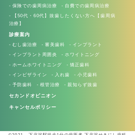
保険での歯周病治療
自費での歯周病治療
【50代・60代】抜歯したくない方へ【歯周病
治療】
診療案内
むし歯治療
審美歯科
インプラント
インプラント周囲炎
ホワイトニング
ホームホワイトニング
矯正歯科
インビザライン
入れ歯
小児歯科
予防歯科
根管治療
親知らず抜歯
セカンドオピニオン
キャンセルポリシー
©2021 - 下北沢駅徒歩1分の歯医者 下北沢せきにし歯科