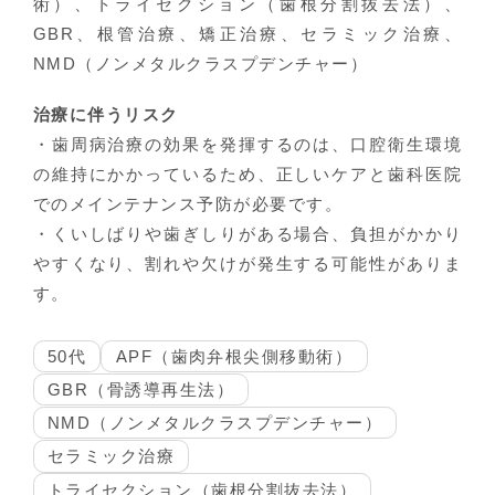
術）、トライセクション（歯根分割抜去法）、
GBR、根管治療、矯正治療、セラミック治療、
NMD（ノンメタルクラスプデンチャー）
治療に伴うリスク
・歯周病治療の効果を発揮するのは、口腔衛生環境
の維持にかかっているため、正しいケアと歯科医院
でのメインテナンス予防が必要です。
・くいしばりや歯ぎしりがある場合、負担がかかり
やすくなり、割れや欠けが発生する可能性がありま
す。
50代
APF（歯肉弁根尖側移動術）
GBR（骨誘導再生法）
NMD（ノンメタルクラスプデンチャー）
セラミック治療
トライセクション（歯根分割抜去法）