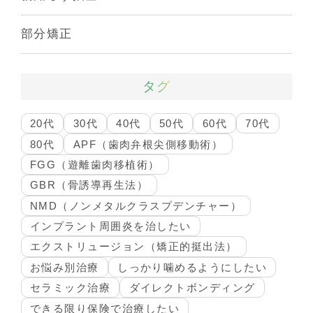
部分矯正
タグ
20代
30代
40代
50代
60代
70代
80代
APF（歯肉弁根尖側移動術）
FGG（遊離歯肉移植術）
GBR（骨誘導再生法）
NMD（ノンメタルクラスプデンチャー）
インプラント周囲炎を治したい
エクストリュージョン（矯正的挺出法）
お悩み別治療
しっかり噛めるようにしたい
セラミック治療
ダイレクトボンディング
できる限り保険で治療したい