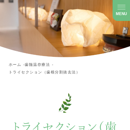
MENU
ホーム
歯髄温存療法
トライセクション（歯根分割抜去法）
トライセクション（歯