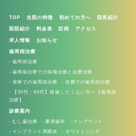
TOP
当院の特徴
初めての方へ
院長紹介
医院紹介
料金表
症例
アクセス
求人情報
お知らせ
歯周病治療
歯周病治療
歯周病治療での保険治療と自費治療
保険での歯周病治療
自費での歯周病治療
【50代・60代】抜歯したくない方へ【歯周病
治療】
診療案内
むし歯治療
審美歯科
インプラント
インプラント周囲炎
ホワイトニング