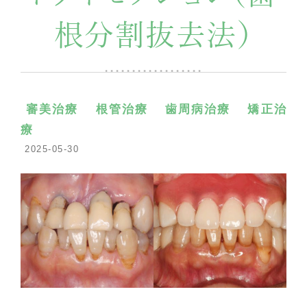
根分割抜去法）
審美治療
根管治療
歯周病治療
矯正治
療
2025-05-30