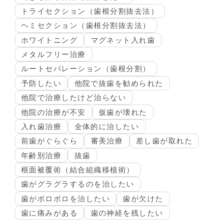
トライセクション（歯根分割抜去法）
ヘミセクション（歯根分割抜去法）
ホワイトニング
マグネット入れ歯
メタルフリー治療
ルートセパレーション（歯根分割）
予防したい
他院で抜歯を勧められた
他院で治療したけど治らない
他院の治療が不安
仮歯が壊れた
入れ歯治療
全体的に治したい
前歯がぐらぐら
審美治療
差し歯が取れた
年齢別治療
抜歯
根面被覆術（結合組織移植術）
歯がグラグラするのを治したい
歯がボロボロを治したい
歯が欠けた
歯に痛みがある
歯の神経を残したい